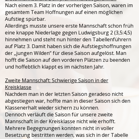
Nach einem 3. Platz in der vorherigen Saison, waren im
Jugendtraining
gesamtem Team Hoffnungen auf einen möglichen
Aufstieg spürbar.
Allerdings musste unsere erste Mannschaft schon früh
eine knappe Niederlage gegen Ludwigsburg 2 (3,5:4,5)
hinnehmen und steht nun hinter den Tabellenführern
auf Platz 3. Damit haben sich die Aufstiegshoffnungen
der „jungen Wilden“ für diese Saison aufgelöst. Man
hofft die Saison auf den vorderen Plätzen zu beenden
und hoffebtlich klappt es im nächsten Jahr.
Zweite Mannschaft: Schwierige Saison in der
Kreisklasse
Nachdem man in der letzten Saison geradeso nicht
abgestiegen war, hoffte man in dieser Saison sich den
Klassenerhalt wieder sichern zu können.
Dennoch verläuft die Saison für unsere zweite
Mannschaft in der Kreisklasse nicht wie erhofft.
Mehrere Begegnungen konnten nicht in voller
Besetzung bestritten werden, was sich in der Tabelle