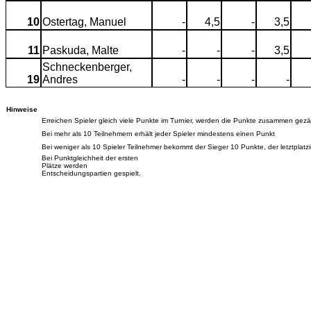
10
Ostertag, Manuel
-
4,5
-
3,5
11
Paskuda, Malte
-
-
-
3,5
Schneckenberger,
19
Andres
-
-
-
-
Hinweise
Erreichen Spieler gleich viele Punkte im Turnier, werden die Punkte zusammen gezählt
Bei mehr als 10 Teilnehmern erhält jeder Spieler mindestens einen Punkt
Bei weniger als 10 Spieler Teilnehmer bekommt der Sieger 10 Punkte, der letztplatz
Bei Punktgleichheit der ersten
Plätze werden
Entscheidungspartien gespielt.