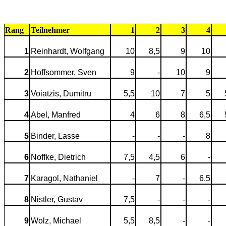
Rang
Teilnehmer
1
2
3
4
1
Reinhardt, Wolfgang
10
8,5
9
10
2
Hoffsommer, Sven
9
-
10
9
3
Voiatzis, Dumitru
5,5
10
7
5
4
Abel, Manfred
4
6
8
6,5
5
Binder, Lasse
-
-
-
8
6
Noffke, Dietrich
7,5
4,5
6
-
7
Karagol, Nathaniel
-
7
-
6,5
8
Nistler, Gustav
7,5
-
-
-
9
Wolz, Michael
5,5
8,5
-
-