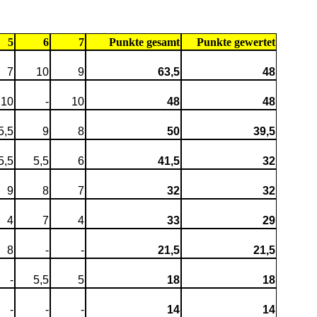
5
6
7
Punkte gesamt
Punkte gewertet
7
10
9
63,5
48
10
-
10
48
48
5,5
9
8
50
39,5
5,5
5,5
6
41,5
32
9
8
7
32
32
4
7
4
33
29
8
-
-
21,5
21,5
-
5,5
5
18
18
-
-
-
14
14