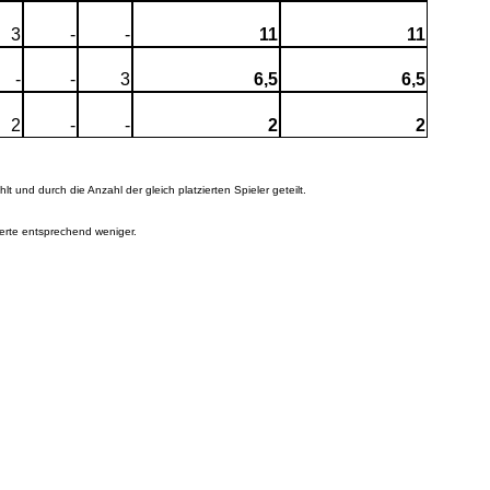
3
-
-
11
11
-
-
3
6,5
6,5
2
-
-
2
2
 und durch die Anzahl der gleich platzierten Spieler geteilt.
ierte entsprechend weniger.