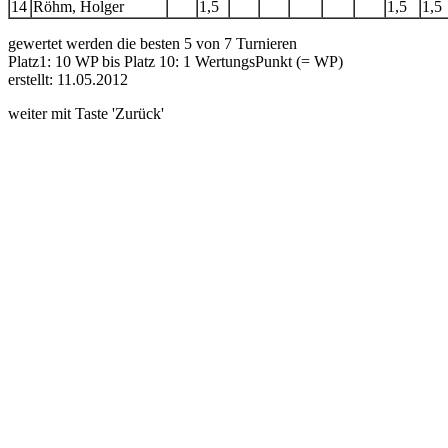
14
Röhm, Holger
1,5
1,5
1,5
gewertet werden die besten 5 von 7 Turnieren
Platz1: 10 WP bis Platz 10: 1 WertungsPunkt (= WP)
erstellt: 11.05.2012
weiter mit Taste 'Zurück'