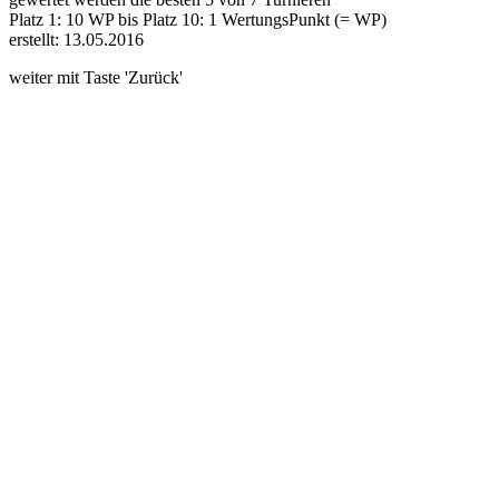
Platz 1: 10 WP bis Platz 10: 1 WertungsPunkt (= WP)
erstellt: 13.05.2016
weiter mit Taste 'Zurück'