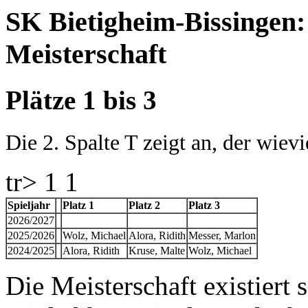
SK Bietigheim-Bissingen:
Meisterschaft
Plätze 1 bis 3
Die 2. Spalte T zeigt an, der wievie
tr> 1 1
Spieljahr
Platz 1
Platz 2
Platz 3
2026/2027
2025/2026
Wolz, Michael
Alora, Ridith
Messer, Marlon
2024/2025
Alora, Ridith
Kruse, Malte
Wolz, Michael
Die Meisterschaft existiert 