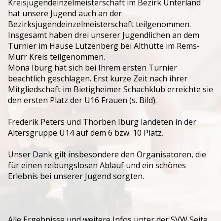
Kreisjugendeinzelmeisterschaft im Bezirk Unterland
hat unsere Jugend auch an der
Jugendtraining
Bezirksjugendeinzelmeisterschaft teilgenommen.
Insgesamt haben drei unserer Jugendlichen an dem
Turnier im Hause Lutzenberg bei Althütte im Rems-
Murr Kreis teilgenommen.
Mona Iburg hat sich bei Ihrem ersten Turnier
beachtlich geschlagen. Erst kurze Zeit nach ihrer
Mitgliedschaft im Bietigheimer Schachklub erreichte sie
den ersten Platz der U16 Frauen (s. Bild).
Frederik Peters und Thorben Iburg landeten in der
Altersgruppe U14 auf dem 6 bzw. 10 Platz.
Unser Dank gilt insbesondere den Organisatoren, die
für einen reibungslosen Ablauf und ein schönes
Erlebnis bei unserer Jugend sorgten.
Alle Ergebnisse und weitere Infos unter der SVW Seite