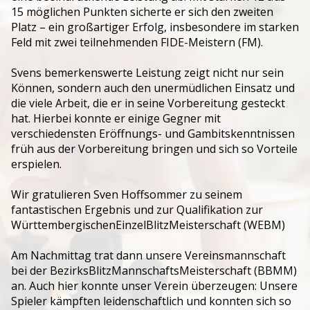
15 möglichen Punkten sicherte er sich den zweiten
Jugendtraining
Platz – ein großartiger Erfolg, insbesondere im starken
Feld mit zwei teilnehmenden FIDE-Meistern (FM).
Svens bemerkenswerte Leistung zeigt nicht nur sein
Können, sondern auch den unermüdlichen Einsatz und
die viele Arbeit, die er in seine Vorbereitung gesteckt
hat. Hierbei konnte er einige Gegner mit
verschiedensten Eröffnungs- und Gambitskenntnissen
früh aus der Vorbereitung bringen und sich so Vorteile
erspielen.
Wir gratulieren Sven Hoffsommer zu seinem
fantastischen Ergebnis und zur Qualifikation zur
WürttembergischenEinzelBlitzMeisterschaft (WEBM)
Am Nachmittag trat dann unsere Vereinsmannschaft
bei der BezirksBlitzMannschaftsMeisterschaft (BBMM)
an. Auch hier konnte unser Verein überzeugen: Unsere
Spieler kämpften leidenschaftlich und konnten sich so