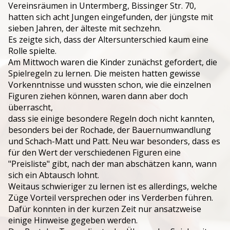
Vereinsräumen in Untermberg, Bissinger Str. 70,
hatten sich acht Jungen eingefunden, der jüngste mit
Jugendtraining
sieben Jahren, der älteste mit sechzehn.
Es zeigte sich, dass der Altersunterschied kaum eine
Rolle spielte.
Am Mittwoch waren die Kinder zunächst gefordert, die
Spielregeln zu lernen. Die meisten hatten gewisse
Vorkenntnisse und wussten schon, wie die einzelnen
Figuren ziehen können, waren dann aber doch
überrascht,
dass sie einige besondere Regeln doch nicht kannten,
besonders bei der Rochade, der Bauernumwandlung
und Schach-Matt und Patt. Neu war besonders, dass es
für den Wert der verschiedenen Figuren eine
"Preisliste" gibt, nach der man abschätzen kann, wann
sich ein Abtausch lohnt.
Weitaus schwieriger zu lernen ist es allerdings, welche
Züge Vorteil versprechen oder ins Verderben führen.
Dafür konnten in der kurzen Zeit nur ansatzweise
einige Hinweise gegeben werden.