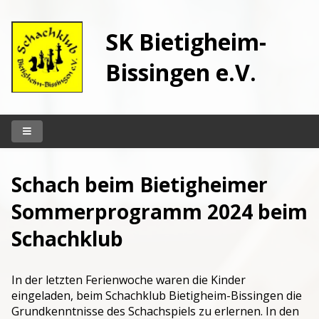
SK Bietigheim-
Bissingen e.V.
Startseite
Schach beim Bietigheimer
Unser Klub
Sommerprogramm 2024 beim
Vereinslokal
Schachklub
Spielbetrieb
Kontakt
In der letzten Ferienwoche waren die Kinder
Archiv
eingeladen, beim Schachklub Bietigheim-Bissingen die
Grundkenntnisse des Schachspiels zu erlernen. In den
Berichte