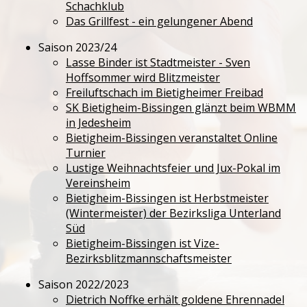
Schachklub
Das Grillfest - ein gelungener Abend
Saison 2023/24
Lasse Binder ist Stadtmeister - Sven
Hoffsommer wird Blitzmeister
Freiluftschach im Bietigheimer Freibad
SK Bietigheim-Bissingen glänzt beim WBMM
in Jedesheim
Bietigheim-Bissingen veranstaltet Online
Turnier
Lustige Weihnachtsfeier und Jux-Pokal im
Vereinsheim
Bietigheim-Bissingen ist Herbstmeister
(Wintermeister) der Bezirksliga Unterland
Süd
Bietigheim-Bissingen ist Vize-
Bezirksblitzmannschaftsmeister
Saison 2022/2023
Dietrich Noffke erhält goldene Ehrennadel