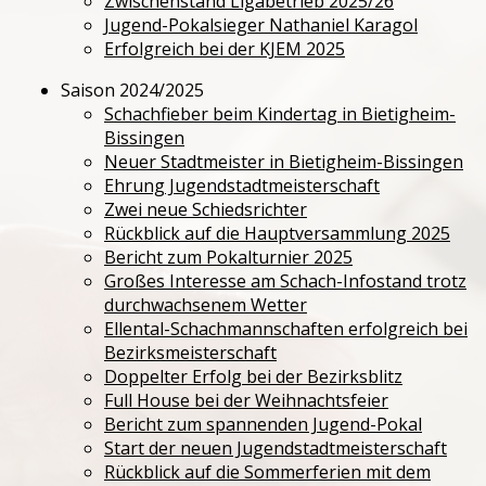
Zwischenstand Ligabetrieb 2025/26
Jugend-Pokalsieger Nathaniel Karagol
Jugendtraining
Erfolgreich bei der KJEM 2025
Saison 2024/2025
Schachfieber beim Kindertag in Bietigheim-
Bissingen
Neuer Stadtmeister in Bietigheim-Bissingen
Ehrung Jugendstadtmeisterschaft
Zwei neue Schiedsrichter
Rückblick auf die Hauptversammlung 2025
Bericht zum Pokalturnier 2025
Großes Interesse am Schach-Infostand trotz
durchwachsenem Wetter
Ellental-Schachmannschaften erfolgreich bei
Bezirksmeisterschaft
Doppelter Erfolg bei der Bezirksblitz
Full House bei der Weihnachtsfeier
Bericht zum spannenden Jugend-Pokal
Start der neuen Jugendstadtmeisterschaft
Rückblick auf die Sommerferien mit dem