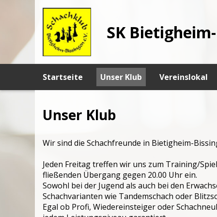
SK Bietigheim-
Startseite
Unser Klub
Vereinslokal
Unser Klub
Wir sind die Schachfreunde in Bietigheim-Bissi
Jeden Freitag treffen wir uns zum Training/Spi
fließenden Übergang gegen 20.00 Uhr ein.
Sowohl bei der Jugend als auch bei den Erwach
Schachvarianten wie Tandemschach oder Blitzscha
Egal ob Profi, Wiedereinsteiger oder Schachneuli