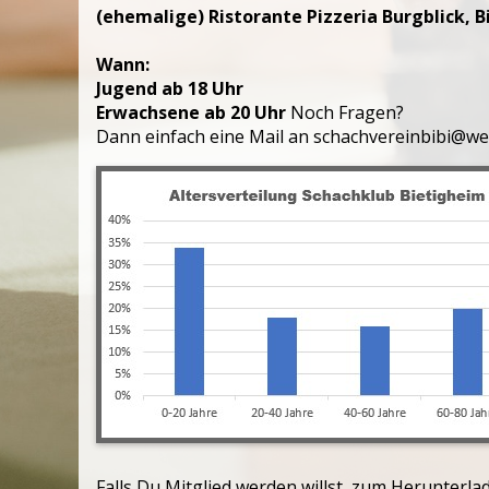
(ehemalige) Ristorante Pizzeria Burgblick, B
Wann:
Jugend ab 18 Uhr
Erwachsene ab 20 Uhr
Noch Fragen?
Dann einfach eine Mail an schachvereinbibi@we
Falls Du Mitglied werden willst, zum Herunterla