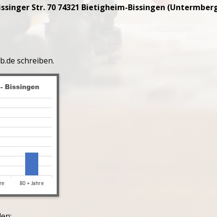
issinger Str. 70 74321 Bietigheim-Bissingen (Untermber
b.de schreiben.
den: