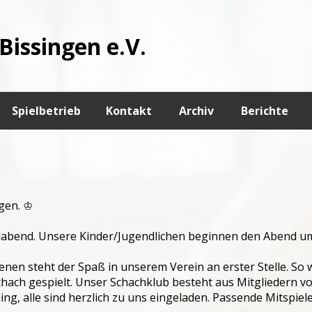
Bissingen e.V.
Spielbetrieb
Kontakt
Archiv
Berichte
ngen. ♔
elabend. Unsere Kinder/Jugendlichen beginnen den Abend um
senen steht der Spaß in unserem Verein an erster Stelle. S
ch gespielt. Unser Schachklub besteht aus Mitgliedern von 
ng, alle sind herzlich zu uns eingeladen. Passende Mitspiele