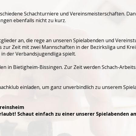
rschiedene Schachturniere und Vereinsmeisterschaften. Dan
gen ebenfalls nicht zu kurz.
glieder an, die rege an unseren Spielabenden und Vereinst
zur Zeit mit zwei Mannschaften in der Bezirksliga und Krei
n der Verbandsjugendliga spielt.
len in Bietigheim-Bissingen. Zur Zeit werden Schach-Arbeit
chachklub einladen, um ganz unverbindlich zu unserem Spie
ereinsheim
laubt! Schaut einfach zu einer unserer Spielabenden am 