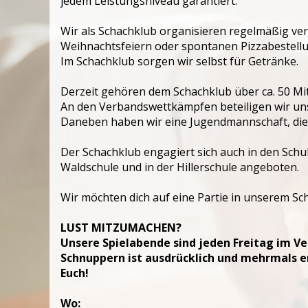
jedem Leistungsniveau garantiert.
Wir als Schachklub organisieren regelmäßig ve
Weihnachtsfeiern oder spontanen Pizzabestellun
Im Schachklub sorgen wir selbst für Getränke.
Derzeit gehören dem Schachklub über ca. 50 Mit
An den Verbandswettkämpfen beteiligen wir uns 
Daneben haben wir eine Jugendmannschaft, die i
Der Schachklub engagiert sich auch in den Schu
Waldschule und in der Hillerschule angeboten.
Wir möchten dich auf eine Partie in unserem S
LUST MITZUMACHEN?
Unsere Spielabende sind jeden Freitag im V
Schnuppern ist ausdrücklich und mehrmals er
Euch!
Wo: