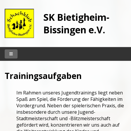
SK Bietigheim-
Bissingen e.V.
Startseite
Trainingsaufgaben
Unser Klub
Vereinslokal
Im Rahmen unseres Jugendtrainings liegt neben
Spielbetrieb
Spaß am Spiel, die Förderung der Fähigkeiten im
Vordergrund. Neben der spielerischen Praxis, die
Kontakt
insbesondere durch unsere Jugend-
Stadtmeisterschaft und -Blitzmeisterschaft
Archiv
gefördert wird, konzentrieren wir uns auch auf
Berichte