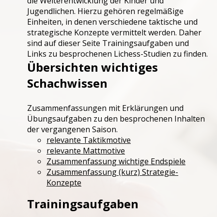
die Weiterentwicklung der Kinder und
Jugendlichen. Hierzu gehören regelmäßige
Jugendtraining
Einheiten, in denen verschiedene taktische und
strategische Konzepte vermittelt werden. Daher
sind auf dieser Seite Trainingsaufgaben und
Links zu besprochenen Lichess-Studien zu finden.
Übersichten wichtiges
Schachwissen
Zusammenfassungen mit Erklärungen und
Übungsaufgaben zu den besprochenen Inhalten
der vergangenen Saison.
relevante Taktikmotive
relevante Mattmotive
Zusammenfassung wichtige Endspiele
Zusammenfassung (kurz) Strategie-
Konzepte
Trainingsaufgaben