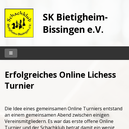
SK Bietigheim-
Bissingen e.V.
Startseite
Erfolgreiches Online Lichess
Unser Klub
Turnier
Vereinslokal
Spielbetrieb
Kontakt
Die Idee eines gemeinsamen Online Turniers entstand
an einem gemeinsamen Abend zwischen einigen
Archiv
Vereinsmitgliedern. Es war das erste offene Online
Turnier und der Schachklub betrat damit ein wenig
Berichte